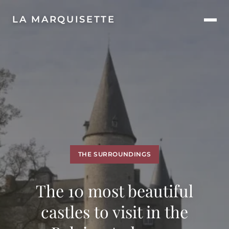
LA MARQUISETTE
THE SURROUNDINGS
The 10 most beautiful
castles to visit in the